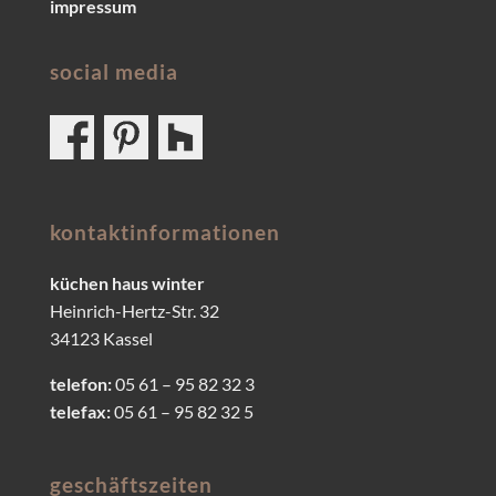
impressum
social media
kontaktinformationen
küchen haus winter
Heinrich-Hertz-Str. 32
34123 Kassel
telefon:
05 61 – 95 82 32 3
telefax:
05 61 – 95 82 32 5
geschäftszeiten